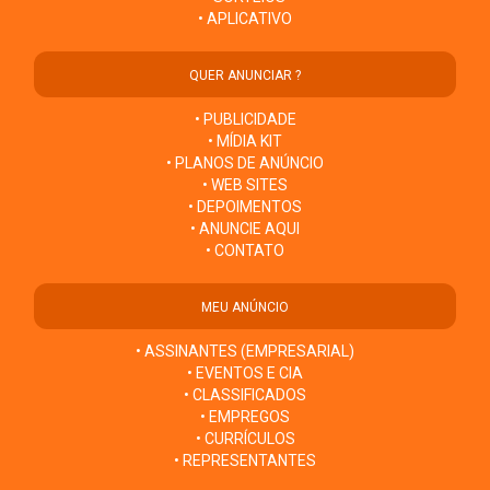
• APLICATIVO
QUER ANUNCIAR ?
• PUBLICIDADE
• MÍDIA KIT
• PLANOS DE ANÚNCIO
• WEB SITES
• DEPOIMENTOS
• ANUNCIE AQUI
• CONTATO
MEU ANÚNCIO
• ASSINANTES (EMPRESARIAL)
• EVENTOS E CIA
• CLASSIFICADOS
• EMPREGOS
• CURRÍCULOS
• REPRESENTANTES