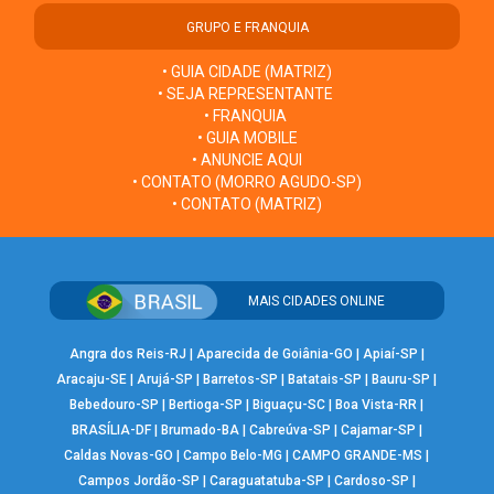
GRUPO E FRANQUIA
• GUIA CIDADE (MATRIZ)
• SEJA REPRESENTANTE
• FRANQUIA
• GUIA MOBILE
• ANUNCIE AQUI
• CONTATO (MORRO AGUDO-SP)
• CONTATO (MATRIZ)
MAIS CIDADES ONLINE
Angra dos Reis-RJ
|
Aparecida de Goiânia-GO
|
Apiaí-SP
|
Aracaju-SE
|
Arujá-SP
|
Barretos-SP
|
Batatais-SP
|
Bauru-SP
|
Bebedouro-SP
|
Bertioga-SP
|
Biguaçu-SC
|
Boa Vista-RR
|
BRASÍLIA-DF
|
Brumado-BA
|
Cabreúva-SP
|
Cajamar-SP
|
Caldas Novas-GO
|
Campo Belo-MG
|
CAMPO GRANDE-MS
|
Campos Jordão-SP
|
Caraguatatuba-SP
|
Cardoso-SP
|