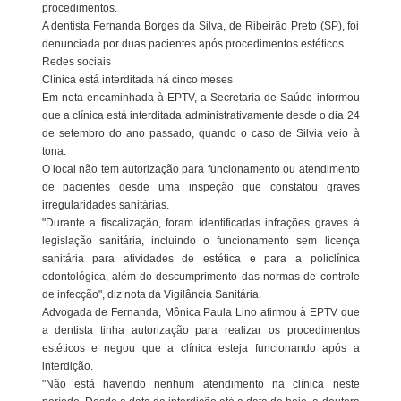
procedimentos.
A dentista Fernanda Borges da Silva, de Ribeirão Preto (SP), foi
denunciada por duas pacientes após procedimentos estéticos
Redes sociais
Clínica está interditada há cinco meses
Em nota encaminhada à EPTV, a Secretaria de Saúde informou
que a clínica está interditada administrativamente desde o dia 24
de setembro do ano passado, quando o caso de Silvia veio à
tona.
O local não tem autorização para funcionamento ou atendimento
de pacientes desde uma inspeção que constatou graves
irregularidades sanitárias.
"Durante a fiscalização, foram identificadas infrações graves à
legislação sanitária, incluindo o funcionamento sem licença
sanitária para atividades de estética e para a policlínica
odontológica, além do descumprimento das normas de controle
de infecção", diz nota da Vigilância Sanitária.
Advogada de Fernanda, Mônica Paula Lino afirmou à EPTV que
a dentista tinha autorização para realizar os procedimentos
estéticos e negou que a clínica esteja funcionando após a
interdição.
"Não está havendo nenhum atendimento na clínica neste