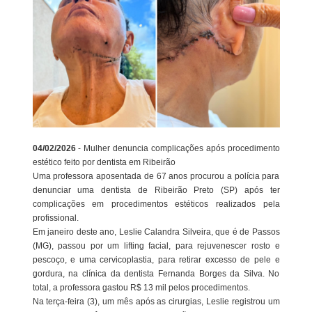
04/02/2026
- Mulher denuncia complicações após procedimento
estético feito por dentista em Ribeirão
Uma professora aposentada de 67 anos procurou a polícia para
denunciar uma dentista de Ribeirão Preto (SP) após ter
complicações em procedimentos estéticos realizados pela
profissional.
Em janeiro deste ano, Leslie Calandra Silveira, que é de Passos
(MG), passou por um lifting facial, para rejuvenescer rosto e
pescoço, e uma cervicoplastia, para retirar excesso de pele e
gordura, na clínica da dentista Fernanda Borges da Silva. No
total, a professora gastou R$ 13 mil pelos procedimentos.
Na terça-feira (3), um mês após as cirurgias, Leslie registrou um