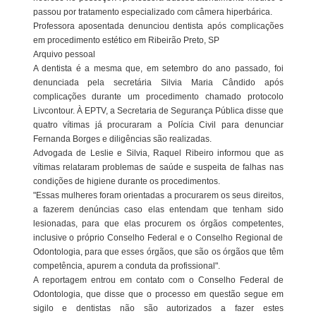
passou por tratamento especializado com câmera hiperbárica.
Professora aposentada denunciou dentista após complicações
em procedimento estético em Ribeirão Preto, SP
Arquivo pessoal
A dentista é a mesma que, em setembro do ano passado, foi
denunciada pela secretária Silvia Maria Cândido após
complicações durante um procedimento chamado protocolo
Livcontour. À EPTV, a Secretaria de Segurança Pública disse que
quatro vítimas já procuraram a Polícia Civil para denunciar
Fernanda Borges e diligências são realizadas.
Advogada de Leslie e Silvia, Raquel Ribeiro informou que as
vítimas relataram problemas de saúde e suspeita de falhas nas
condições de higiene durante os procedimentos.
"Essas mulheres foram orientadas a procurarem os seus direitos,
a fazerem denúncias caso elas entendam que tenham sido
lesionadas, para que elas procurem os órgãos competentes,
inclusive o próprio Conselho Federal e o Conselho Regional de
Odontologia, para que esses órgãos, que são os órgãos que têm
competência, apurem a conduta da profissional".
A reportagem entrou em contato com o Conselho Federal de
Odontologia, que disse que o processo em questão segue em
sigilo e dentistas não são autorizados a fazer estes