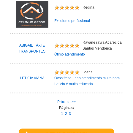
Regina
Excelente profissional
Rayane rayra Aparecida
ABIGAIL TÁXI E
Santos Mendonça
TRANSPORTES
Ótimo atendimento
Joana
LETÍCIA VIANA
Ovos fresquinho atendimento muito bom
Letícia é muito educada.
Próxima >>
Páginas:
1
2
3