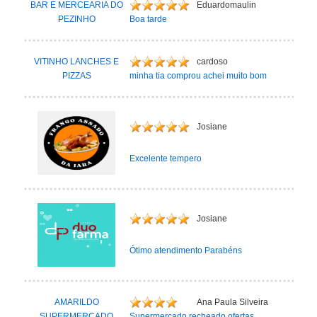
BAR E MERCEARIA DO
Eduardomaulin
PEZINHO
Boa tarde
VITINHO LANCHES E
cardoso
PIZZAS
minha tia comprou achei muito bom
Josiane
Excelente tempero
Josiane
Ótimo atendimento Parabéns
AMARILDO
Ana Paula Silveira
SUPERMERCADO
Supermercado recheado ofertas