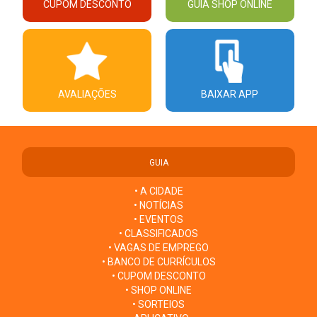
CUPOM DESCONTO
GUIA SHOP ONLINE
AVALIAÇÕES
BAIXAR APP
GUIA
• A CIDADE
• NOTÍCIAS
• EVENTOS
• CLASSIFICADOS
• VAGAS DE EMPREGO
• BANCO DE CURRÍCULOS
• CUPOM DESCONTO
• SHOP ONLINE
• SORTEIOS