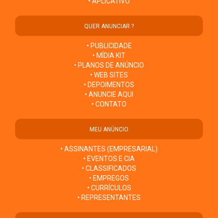
• APLICATIVO
QUER ANUNCIAR ?
• PUBLICIDADE
• MÍDIA KIT
• PLANOS DE ANÚNCIO
• WEB SITES
• DEPOIMENTOS
• ANUNCIE AQUI
• CONTATO
MEU ANÚNCIO
• ASSINANTES (EMPRESARIAL)
• EVENTOS E CIA
• CLASSIFICADOS
• EMPREGOS
• CURRÍCULOS
• REPRESENTANTES