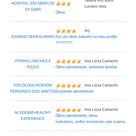
Tatiane dos anjos
HOSPITAL SÃO MARCOS
Luciano silva
DA SAMA
Ótimo
Ary
JUNINHO SERRALHEIRO
Fez um ótimo trabalho no meu portão
????????
VITINHO LANCHES E
Ana Lúcia Camacho
PIZZAS
Ótimo atendimento, ambiente familiar
PSICÓLOGO ROBSON
Ana Lúcia Camacho
FERNANDO DOS SANTOS
Excelente atendimento
Ana Lúcia Camacho
ACADEMIA HEALTHY
Ótimo atendimento, ótimo
EXPERIENCE
instrutores...enfim recomendo vale a pena