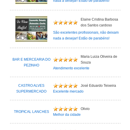
nada a desejar! Estão de parabéns!
Elaine Cristina Barbosa
dos Santos cardoso
São excelentes profissionais, não deixam
nada a desejar! Estão de parabéns!
Maria Luiza Oliveira de
BAR E MERCEARIA DO
Souza
PEZINHO
Atendimento excelente
CASTRO ALVES
José Eduardo Teixeira
SUPERMERCADO
Excelente mercado
Olivio
TROPICAL LANCHES
Melhor da cidade