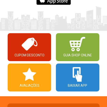
CUPOM DESCONTO
GUIA SHOP ONLINE
AVALIAÇÕES
BAIXAR APP