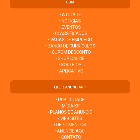
GUIA
• A CIDADE
• NOTÍCIAS
• EVENTOS
• CLASSIFICADOS
• VAGAS DE EMPREGO
• BANCO DE CURRÍCULOS
• CUPOM DESCONTO
• SHOP ONLINE
• SORTEIOS
• APLICATIVO
QUER ANUNCIAR ?
• PUBLICIDADE
• MÍDIA KIT
• PLANOS DE ANÚNCIO
• WEB SITES
• DEPOIMENTOS
• ANUNCIE AQUI
• CONTATO